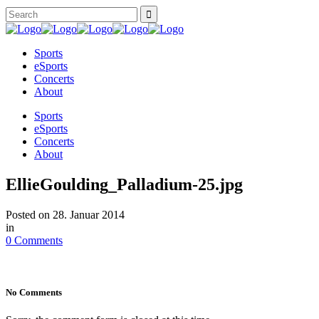
Sports
eSports
Concerts
About
Sports
eSports
Concerts
About
EllieGoulding_Palladium-25.jpg
Posted on
28. Januar 2014
in
0 Comments
No Comments