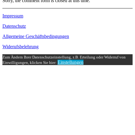
Sorry, the comment form is closed at this time.
Impressum
Datenschutz
Allgemeine Geschäftsbedingungen
Widerufsbelehrung
Zum Ändern Ihrer Datenschutzeinstellung, z.B. Erteilung oder Widerruf von
Einstellungen
Einwilligungen, klicken Sie hier: