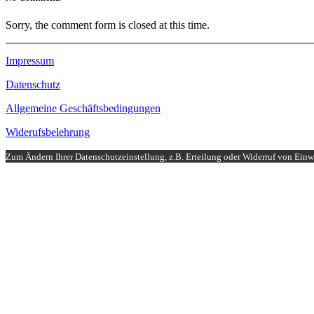
Sorry, the comment form is closed at this time.
Impressum
Datenschutz
Allgemeine Geschäftsbedingungen
Widerufsbelehrung
Zum Ändern Ihrer Datenschutzeinstellung, z.B. Erteilung oder Widerruf von Einwi