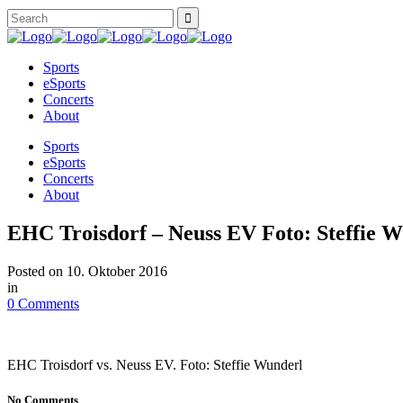
Sports
eSports
Concerts
About
Sports
eSports
Concerts
About
EHC Troisdorf – Neuss EV Foto: Steffie 
Posted on
10. Oktober 2016
in
0 Comments
EHC Troisdorf vs. Neuss EV. Foto: Steffie Wunderl
No Comments