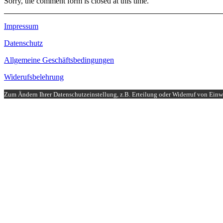
Sorry, the comment form is closed at this time.
Impressum
Datenschutz
Allgemeine Geschäftsbedingungen
Widerufsbelehrung
Zum Ändern Ihrer Datenschutzeinstellung, z.B. Erteilung oder Widerruf von Einwi