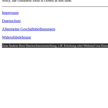
Sorry, the comment form is closed at this time.
Impressum
Datenschutz
Allgemeine Geschäftsbedingungen
Widerufsbelehrung
Zum Ändern Ihrer Datenschutzeinstellung, z.B. Erteilung oder Widerruf von Einwi