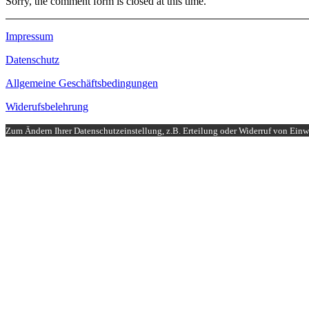
Sorry, the comment form is closed at this time.
Impressum
Datenschutz
Allgemeine Geschäftsbedingungen
Widerufsbelehrung
Zum Ändern Ihrer Datenschutzeinstellung, z.B. Erteilung oder Widerruf von Einwi