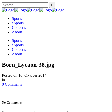
Sports
eSports
Concerts
About
Sports
eSports
Concerts
About
Born_Lycaon-38.jpg
Posted on
16. Oktober 2014
in
0 Comments
No Comments