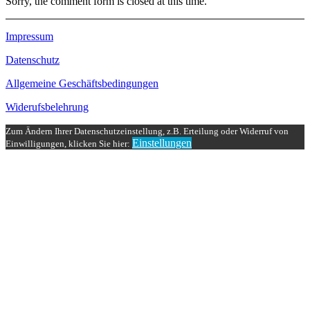
Sorry, the comment form is closed at this time.
Impressum
Datenschutz
Allgemeine Geschäftsbedingungen
Widerufsbelehrung
Zum Ändern Ihrer Datenschutzeinstellung, z.B. Erteilung oder Widerruf von
Einstellungen
Einwilligungen, klicken Sie hier: