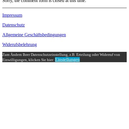
Sorry, the comment form is closed at this time.
Impressum
Datenschutz
Allgemeine Geschäftsbedingungen
Widerufsbelehrung
Zum Ändern Ihrer Datenschutzeinstellung, z.B. Erteilung oder Widerruf von
Einstellungen
Einwilligungen, klicken Sie hier: