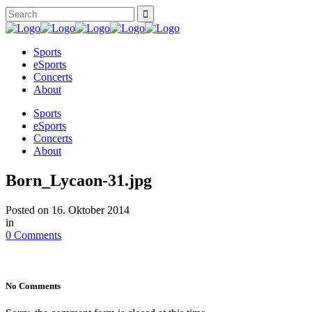
Sports
eSports
Concerts
About
Sports
eSports
Concerts
About
Born_Lycaon-31.jpg
Posted on
16. Oktober 2014
in
0 Comments
No Comments