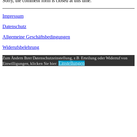
Sorry, the comment form is closed at this time.
Impressum
Datenschutz
Allgemeine Geschäftsbedingungen
Widerufsbelehrung
Zum Ändern Ihrer Datenschutzeinstellung, z.B. Erteilung oder Widerruf von
Einstellungen
Einwilligungen, klicken Sie hier: