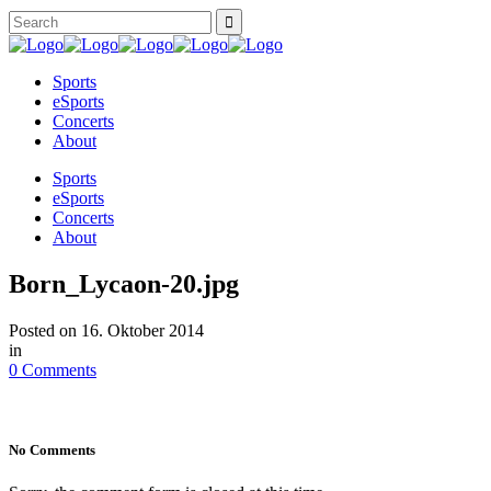
Sports
eSports
Concerts
About
Sports
eSports
Concerts
About
Born_Lycaon-20.jpg
Posted on
16. Oktober 2014
in
0 Comments
No Comments