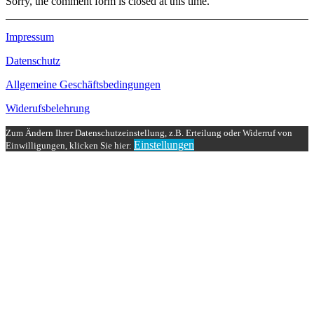
Sorry, the comment form is closed at this time.
Impressum
Datenschutz
Allgemeine Geschäftsbedingungen
Widerufsbelehrung
Zum Ändern Ihrer Datenschutzeinstellung, z.B. Erteilung oder Widerruf von
Einstellungen
Einwilligungen, klicken Sie hier: