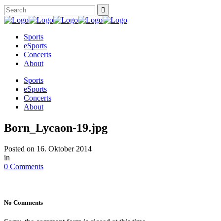
Sports
eSports
Concerts
About
Sports
eSports
Concerts
About
Born_Lycaon-19.jpg
Posted on
16. Oktober 2014
in
0 Comments
No Comments