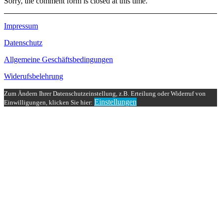
Sorry, the comment form is closed at this time.
Impressum
Datenschutz
Allgemeine Geschäftsbedingungen
Widerufsbelehrung
Zum Ändern Ihrer Datenschutzeinstellung, z.B. Erteilung oder Widerruf von
Einstellungen
Einwilligungen, klicken Sie hier: