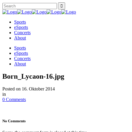
Sports
eSports
Concerts
About
Sports
eSports
Concerts
About
Born_Lycaon-16.jpg
Posted on
16. Oktober 2014
in
0 Comments
No Comments