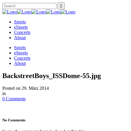
Sports
eSports
Concerts
About
Sports
eSports
Concerts
About
BackstreetBoys_ISSDome-55.jpg
Posted on
29. März 2014
in
0 Comments
No Comments