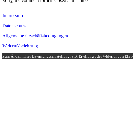
Sorry, the comment form is closed at this time.
Impressum
Datenschutz
Allgemeine Geschäftsbedingungen
Widerufsbelehrung
Zum Ändern Ihrer Datenschutzeinstellung, z.B. Erteilung oder Widerruf von Einwi