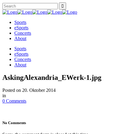
Sports
eSports
Concerts
About
Sports
eSports
Concerts
About
AskingAlexandria_EWerk-1.jpg
Posted on
20. Oktober 2014
in
0 Comments
No Comments