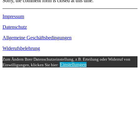
Sorry, the comment form is closed at this time.
Impressum
Datenschutz
Allgemeine Geschäftsbedingungen
Widerufsbelehrung
Zum Ändern Ihrer Datenschutzeinstellung, z.B. Erteilung oder Widerruf von
Einstellungen
Einwilligungen, klicken Sie hier: