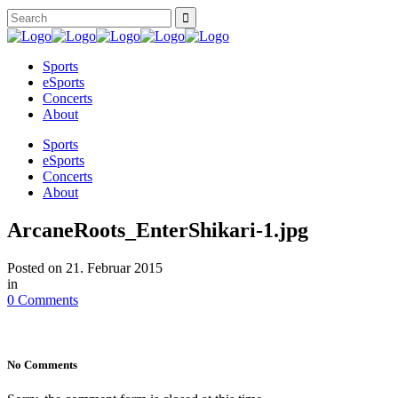
Sports
eSports
Concerts
About
Sports
eSports
Concerts
About
ArcaneRoots_EnterShikari-1.jpg
Posted on
21. Februar 2015
in
0 Comments
No Comments