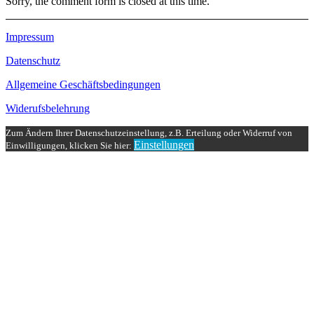
Sorry, the comment form is closed at this time.
Impressum
Datenschutz
Allgemeine Geschäftsbedingungen
Widerufsbelehrung
Zum Ändern Ihrer Datenschutzeinstellung, z.B. Erteilung oder Widerruf von
Einstellungen
Einwilligungen, klicken Sie hier: