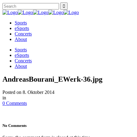
Sports
eSports
Concerts
About
Sports
eSports
Concerts
About
AndreasBourani_EWerk-36.jpg
Posted on
8. Oktober 2014
in
0 Comments
No Comments