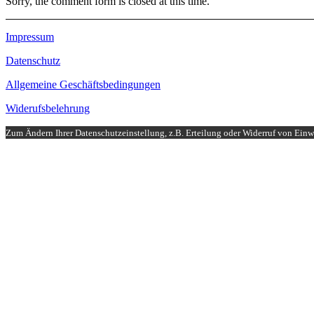
Sorry, the comment form is closed at this time.
Impressum
Datenschutz
Allgemeine Geschäftsbedingungen
Widerufsbelehrung
Zum Ändern Ihrer Datenschutzeinstellung, z.B. Erteilung oder Widerruf von Einwi