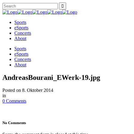
Sports
eSports
Concerts
About
Sports
eSports
Concerts
About
AndreasBourani_EWerk-19.jpg
Posted on
8. Oktober 2014
in
0 Comments
No Comments