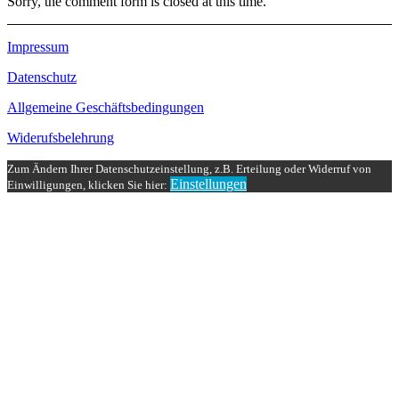
Sorry, the comment form is closed at this time.
Impressum
Datenschutz
Allgemeine Geschäftsbedingungen
Widerufsbelehrung
Zum Ändern Ihrer Datenschutzeinstellung, z.B. Erteilung oder Widerruf von
Einstellungen
Einwilligungen, klicken Sie hier: