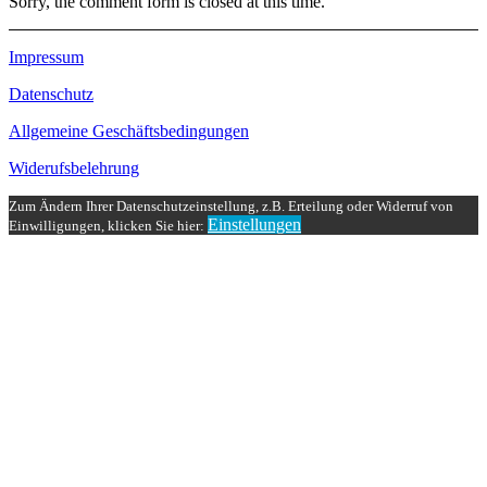
Sorry, the comment form is closed at this time.
Impressum
Datenschutz
Allgemeine Geschäftsbedingungen
Widerufsbelehrung
Zum Ändern Ihrer Datenschutzeinstellung, z.B. Erteilung oder Widerruf von
Einstellungen
Einwilligungen, klicken Sie hier: