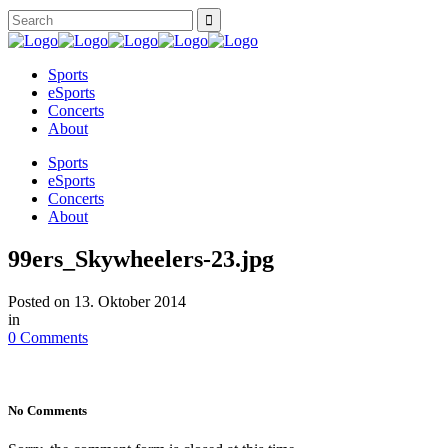
Sports
eSports
Concerts
About
Sports
eSports
Concerts
About
99ers_Skywheelers-23.jpg
Posted on
13. Oktober 2014
in
0 Comments
No Comments