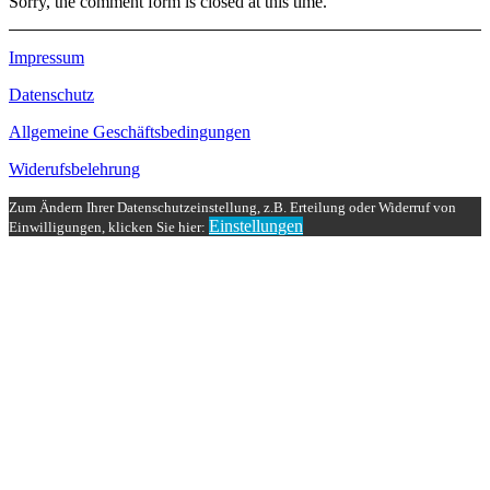
Sorry, the comment form is closed at this time.
Impressum
Datenschutz
Allgemeine Geschäftsbedingungen
Widerufsbelehrung
Zum Ändern Ihrer Datenschutzeinstellung, z.B. Erteilung oder Widerruf von
Einstellungen
Einwilligungen, klicken Sie hier: