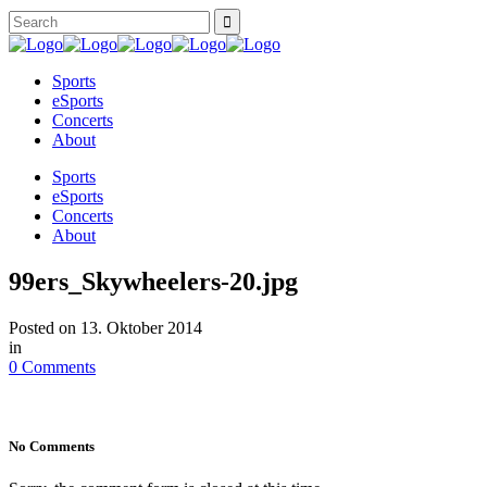
Sports
eSports
Concerts
About
Sports
eSports
Concerts
About
99ers_Skywheelers-20.jpg
Posted on
13. Oktober 2014
in
0 Comments
No Comments