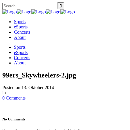
Sports
eSports
Concerts
About
Sports
eSports
Concerts
About
99ers_Skywheelers-2.jpg
Posted on
13. Oktober 2014
in
0 Comments
No Comments