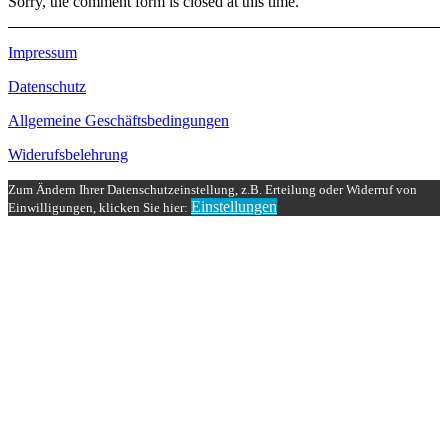
Sorry, the comment form is closed at this time.
Impressum
Datenschutz
Allgemeine Geschäftsbedingungen
Widerufsbelehrung
Zum Ändern Ihrer Datenschutzeinstellung, z.B. Erteilung oder Widerruf von
Einstellungen
Einwilligungen, klicken Sie hier: