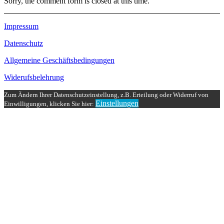
Sorry, the comment form is closed at this time.
Impressum
Datenschutz
Allgemeine Geschäftsbedingungen
Widerufsbelehrung
Zum Ändern Ihrer Datenschutzeinstellung, z.B. Erteilung oder Widerruf von
Einstellungen
Einwilligungen, klicken Sie hier: