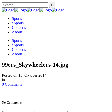
Sports
eSports
Concerts
About
Sports
eSports
Concerts
About
99ers_Skywheelers-14.jpg
Posted on
13. Oktober 2014
in
0 Comments
No Comments