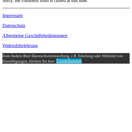
Sorry, the comment form is closed at this time.
Impressum
Datenschutz
Allgemeine Geschäftsbedingungen
Widerufsbelehrung
Zum Ändern Ihrer Datenschutzeinstellung, z.B. Erteilung oder Widerruf von
Einstellungen
Einwilligungen, klicken Sie hier: