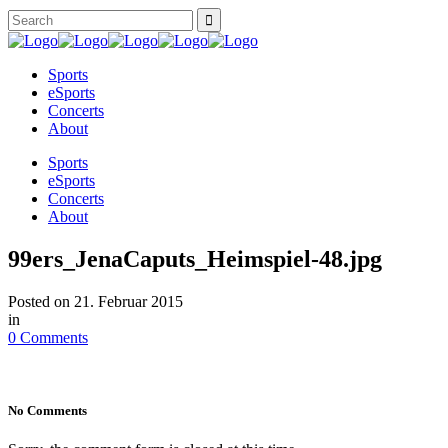
Sports
eSports
Concerts
About
Sports
eSports
Concerts
About
99ers_JenaCaputs_Heimspiel-48.jpg
Posted on
21. Februar 2015
in
0 Comments
No Comments