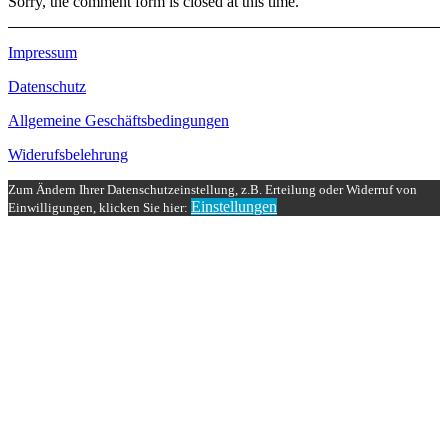
Sorry, the comment form is closed at this time.
Impressum
Datenschutz
Allgemeine Geschäftsbedingungen
Widerufsbelehrung
Zum Ändern Ihrer Datenschutzeinstellung, z.B. Erteilung oder Widerruf von
Einstellungen
Einwilligungen, klicken Sie hier: