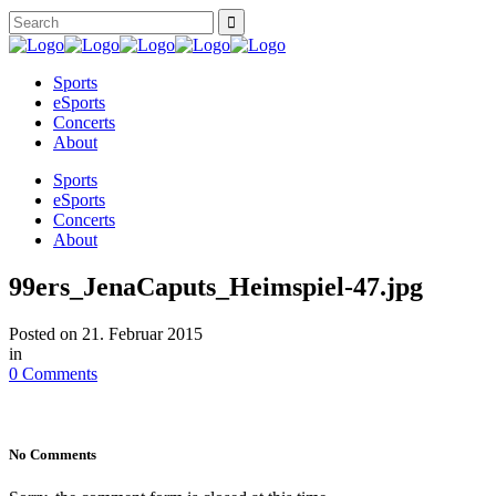
Sports
eSports
Concerts
About
Sports
eSports
Concerts
About
99ers_JenaCaputs_Heimspiel-47.jpg
Posted on
21. Februar 2015
in
0 Comments
No Comments