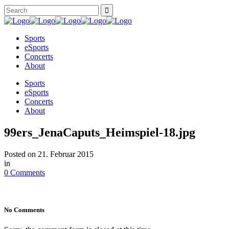
Sports
eSports
Concerts
About
Sports
eSports
Concerts
About
99ers_JenaCaputs_Heimspiel-18.jpg
Posted on
21. Februar 2015
in
0 Comments
No Comments