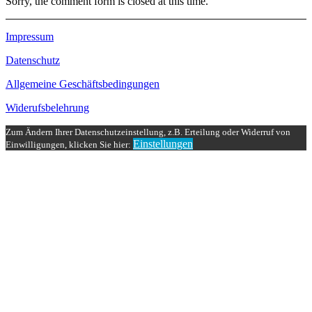
Sorry, the comment form is closed at this time.
Impressum
Datenschutz
Allgemeine Geschäftsbedingungen
Widerufsbelehrung
Zum Ändern Ihrer Datenschutzeinstellung, z.B. Erteilung oder Widerruf von
Einstellungen
Einwilligungen, klicken Sie hier: