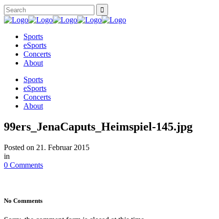
Sports
eSports
Concerts
About
Sports
eSports
Concerts
About
99ers_JenaCaputs_Heimspiel-145.jpg
Posted on
21. Februar 2015
in
0 Comments
No Comments