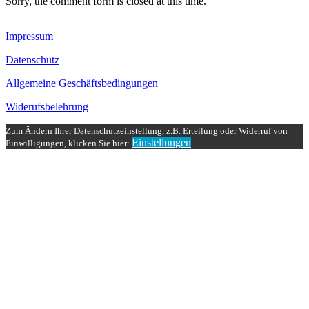
Sorry, the comment form is closed at this time.
Impressum
Datenschutz
Allgemeine Geschäftsbedingungen
Widerufsbelehrung
Zum Ändern Ihrer Datenschutzeinstellung, z.B. Erteilung oder Widerruf von
Einstellungen
Einwilligungen, klicken Sie hier: