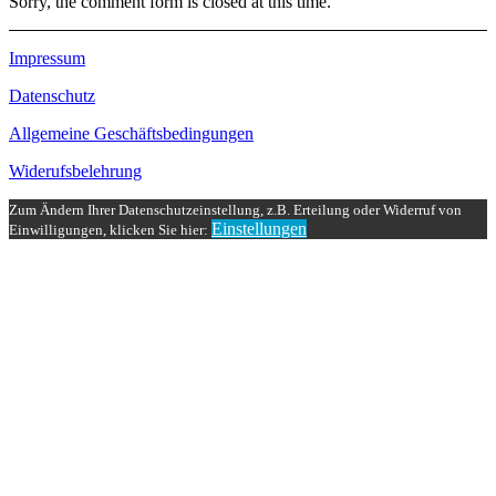
Sorry, the comment form is closed at this time.
Impressum
Datenschutz
Allgemeine Geschäftsbedingungen
Widerufsbelehrung
Zum Ändern Ihrer Datenschutzeinstellung, z.B. Erteilung oder Widerruf von
Einstellungen
Einwilligungen, klicken Sie hier: