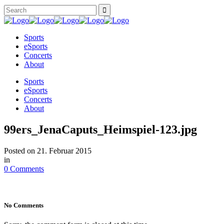
Sports
eSports
Concerts
About
Sports
eSports
Concerts
About
99ers_JenaCaputs_Heimspiel-123.jpg
Posted on
21. Februar 2015
in
0 Comments
No Comments