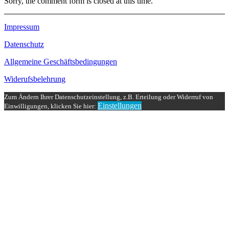
Sorry, the comment form is closed at this time.
Impressum
Datenschutz
Allgemeine Geschäftsbedingungen
Widerufsbelehrung
Zum Ändern Ihrer Datenschutzeinstellung, z.B. Erteilung oder Widerruf von
Einstellungen
Einwilligungen, klicken Sie hier: