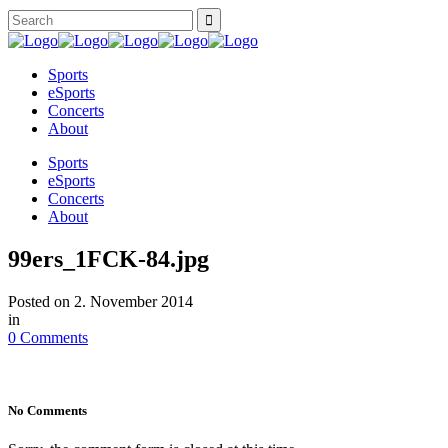
Sports
eSports
Concerts
About
Sports
eSports
Concerts
About
99ers_1FCK-84.jpg
Posted on
2. November 2014
in
0 Comments
No Comments