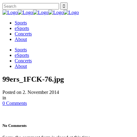
Sports
eSports
Concerts
About
Sports
eSports
Concerts
About
99ers_1FCK-76.jpg
Posted on
2. November 2014
in
0 Comments
No Comments