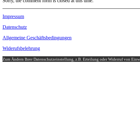
Sorry, the comment form is closed at this time.
Impressum
Datenschutz
Allgemeine Geschäftsbedingungen
Widerufsbelehrung
Zum Ändern Ihrer Datenschutzeinstellung, z.B. Erteilung oder Widerruf von Einwi