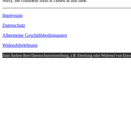
Sorry, the comment form is closed at this time.
Impressum
Datenschutz
Allgemeine Geschäftsbedingungen
Widerufsbelehrung
Zum Ändern Ihrer Datenschutzeinstellung, z.B. Erteilung oder Widerruf von Einwi