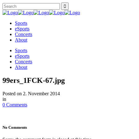
Sports
eSports
Concerts
About
Sports
eSports
Concerts
About
99ers_1FCK-67.jpg
Posted on
2. November 2014
in
0 Comments
No Comments