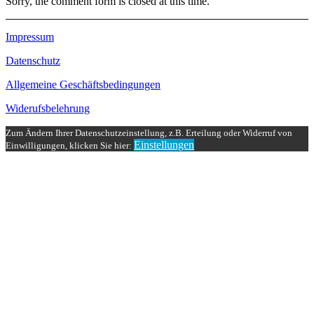
Sorry, the comment form is closed at this time.
Impressum
Datenschutz
Allgemeine Geschäftsbedingungen
Widerufsbelehrung
Zum Ändern Ihrer Datenschutzeinstellung, z.B. Erteilung oder Widerruf von
Einstellungen
Einwilligungen, klicken Sie hier: