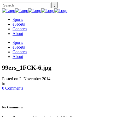
Sports
eSports
Concerts
About
Sports
eSports
Concerts
About
99ers_1FCK-6.jpg
Posted on
2. November 2014
in
0 Comments
No Comments