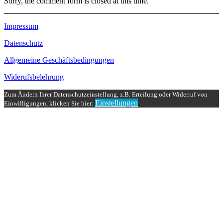
Sorry, the comment form is closed at this time.
Impressum
Datenschutz
Allgemeine Geschäftsbedingungen
Widerufsbelehrung
Zum Ändern Ihrer Datenschutzeinstellung, z.B. Erteilung oder Widerruf von
Einstellungen
Einwilligungen, klicken Sie hier: