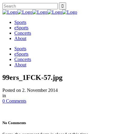
Sports
eSports
Concerts
About
Sports
eSports
Concerts
About
99ers_1FCK-57.jpg
Posted on
2. November 2014
in
0 Comments
No Comments