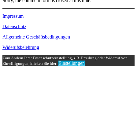
Sorry, the comment form is closed at this time.
Impressum
Datenschutz
Allgemeine Geschäftsbedingungen
Widerufsbelehrung
Zum Ändern Ihrer Datenschutzeinstellung, z.B. Erteilung oder Widerruf von
Einstellungen
Einwilligungen, klicken Sie hier: