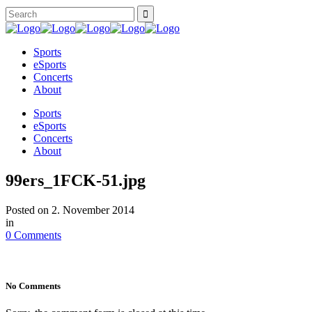
Sports
eSports
Concerts
About
Sports
eSports
Concerts
About
99ers_1FCK-51.jpg
Posted on
2. November 2014
in
0 Comments
No Comments