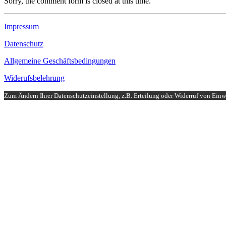
Sorry, the comment form is closed at this time.
Impressum
Datenschutz
Allgemeine Geschäftsbedingungen
Widerufsbelehrung
Zum Ändern Ihrer Datenschutzeinstellung, z.B. Erteilung oder Widerruf von Einwi