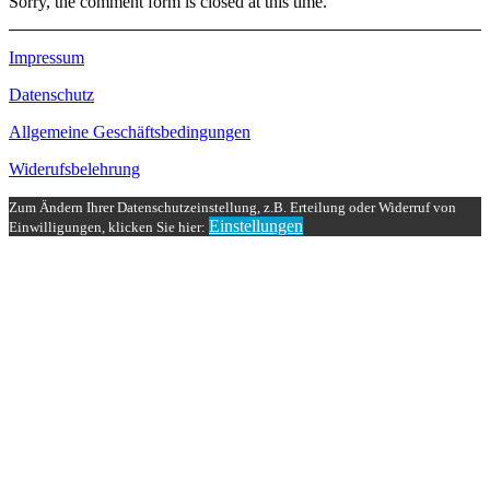
Sorry, the comment form is closed at this time.
Impressum
Datenschutz
Allgemeine Geschäftsbedingungen
Widerufsbelehrung
Zum Ändern Ihrer Datenschutzeinstellung, z.B. Erteilung oder Widerruf von
Einstellungen
Einwilligungen, klicken Sie hier: