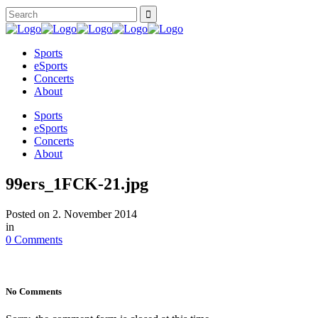
Sports
eSports
Concerts
About
Sports
eSports
Concerts
About
99ers_1FCK-21.jpg
Posted on
2. November 2014
in
0 Comments
No Comments