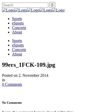
Sports
eSports
Concerts
About
Sports
eSports
Concerts
About
99ers_1FCK-109.jpg
Posted on
2. November 2014
in
0 Comments
No Comments