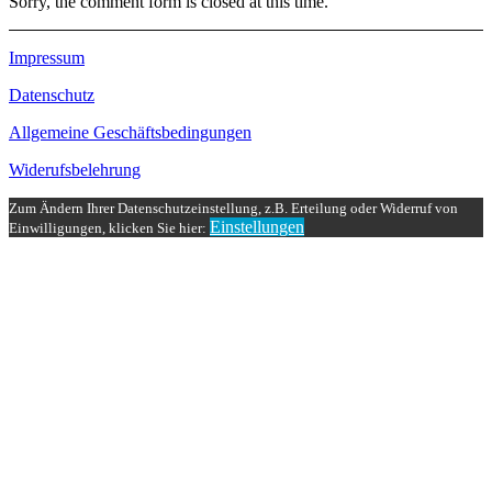
Sorry, the comment form is closed at this time.
Impressum
Datenschutz
Allgemeine Geschäftsbedingungen
Widerufsbelehrung
Zum Ändern Ihrer Datenschutzeinstellung, z.B. Erteilung oder Widerruf von
Einstellungen
Einwilligungen, klicken Sie hier: