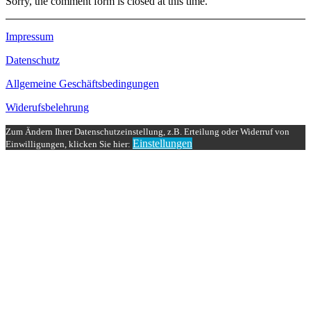
Sorry, the comment form is closed at this time.
Impressum
Datenschutz
Allgemeine Geschäftsbedingungen
Widerufsbelehrung
Zum Ändern Ihrer Datenschutzeinstellung, z.B. Erteilung oder Widerruf von
Einstellungen
Einwilligungen, klicken Sie hier: