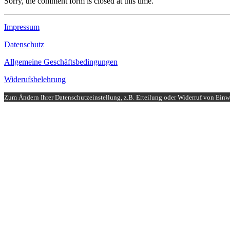
Sorry, the comment form is closed at this time.
Impressum
Datenschutz
Allgemeine Geschäftsbedingungen
Widerufsbelehrung
Zum Ändern Ihrer Datenschutzeinstellung, z.B. Erteilung oder Widerruf von Einwi