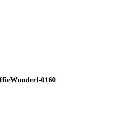
effieWunderl-0160