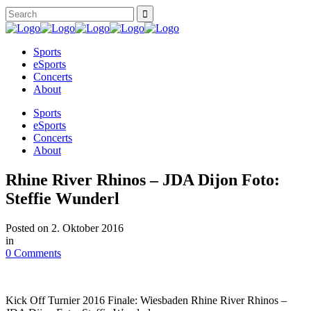
Sports
eSports
Concerts
About
Sports
eSports
Concerts
About
Rhine River Rhinos – JDA Dijon Foto:
Steffie Wunderl
Posted on
2. Oktober 2016
in
0 Comments
Kick Off Turnier 2016 Finale: Wiesbaden Rhine River Rhinos –