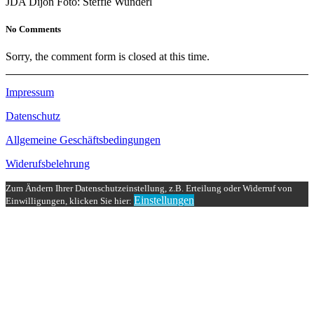
JDA Dijon Foto: Steffie Wunderl
No Comments
Sorry, the comment form is closed at this time.
Impressum
Datenschutz
Allgemeine Geschäftsbedingungen
Widerufsbelehrung
Zum Ändern Ihrer Datenschutzeinstellung, z.B. Erteilung oder Widerruf von
Einstellungen
Einwilligungen, klicken Sie hier: